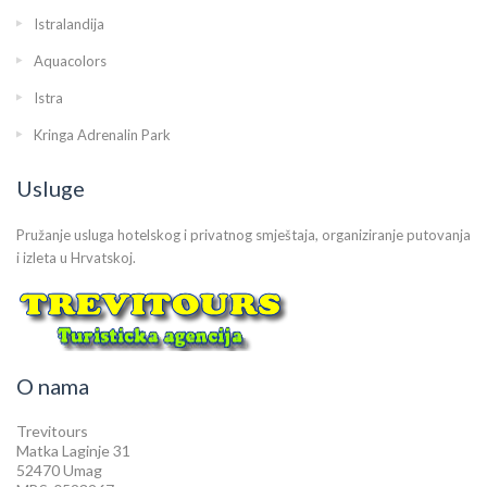
Istralandija
Aquacolors
Istra
Kringa Adrenalin Park
Usluge
Pružanje usluga hotelskog i privatnog smještaja, organiziranje putovanja
i izleta u Hrvatskoj.
O nama
Trevitours
Matka Laginje 31
52470 Umag