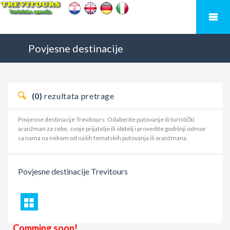
Povjesne destinacije
(0)
rezultata pretrage
Povjesne destinacije Trevitours. Odaberite putovanje ili turistički
aranžman za sebe, svoje prijatelje ili obitelj i provedite godišnji odmor
sa nama na nekom od naših tematskih putovanja ili aranžmana.
Povjesne destinacije
Trevitours
Comming soon!