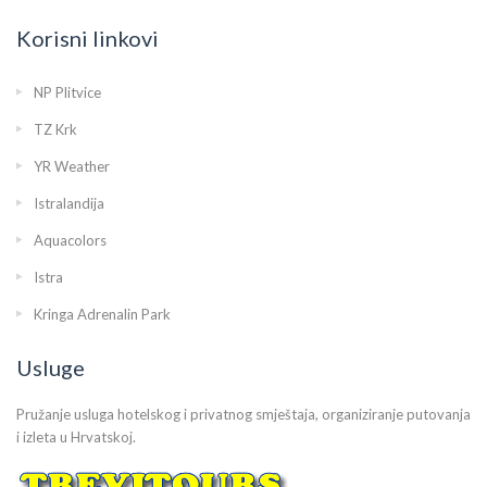
Korisni linkovi
NP Plitvice
TZ Krk
YR Weather
Istralandija
Aquacolors
Istra
Kringa Adrenalin Park
Usluge
Pružanje usluga hotelskog i privatnog smještaja, organiziranje putovanja
i izleta u Hrvatskoj.