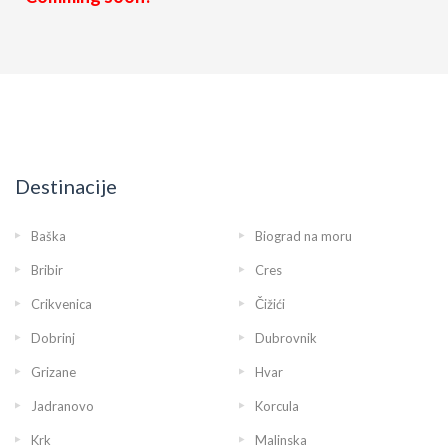
Destinacije
Baška
Biograd na moru
Bribir
Cres
Crikvenica
Čižići
Dobrinj
Dubrovnik
Grizane
Hvar
Jadranovo
Korcula
Krk
Malinska