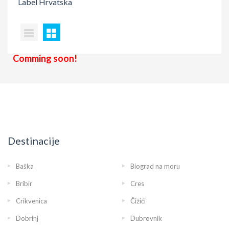
Label
Hrvatska
Comming soon!
Destinacije
Baška
Biograd na moru
Bribir
Cres
Crikvenica
Čižići
Dobrinj
Dubrovnik