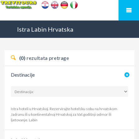
Istra
Labin
Hrvatska
(0)
rezultata pretrage
Destinacije
Istra hoteli u Hrvatskoj. Rezervirajte hotelsku sobu na hrvatskom
Jadranu ili u kontinentalnoj Hrvatskoj za Vaš godišnji odmor ili
ljetovanje.
Labin