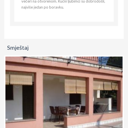
večeri na otvorenom. Kućni ljubimci su dobrodošli,
najviše jedan po boravku.
Smještaj