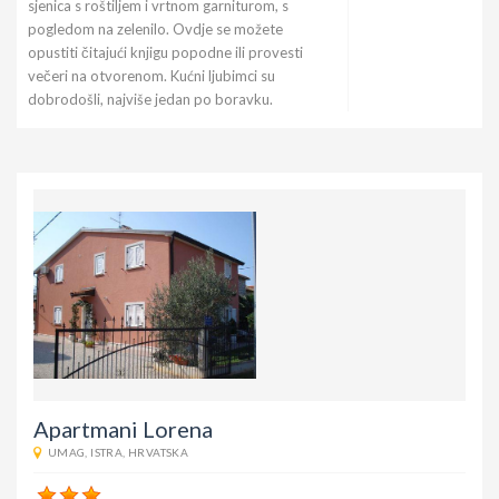
sjenica s roštiljem i vrtnom garniturom, s
pogledom na zelenilo. Ovdje se možete
opustiti čitajući knjigu popodne ili provesti
večeri na otvorenom. Kućni ljubimci su
dobrodošli, najviše jedan po boravku.
Apartmani Lorena
UMAG
,
ISTRA
,
HRVATSKA