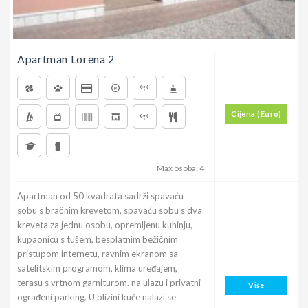
Apartman Lorena 2
Cijena (Euro)
Max osoba: 4
Apartman od 50 kvadrata sadrži spavaću
sobu s bračnim krevetom, spavaću sobu s dva
kreveta za jednu osobu, opremljenu kuhinju,
kupaonicu s tušem, besplatnim bežičnim
pristupom internetu, ravnim ekranom sa
satelitskim programom, klima uređajem,
terasu s vrtnom garniturom. na ulazu i privatni
Više
ograđeni parking. U blizini kuće nalazi se