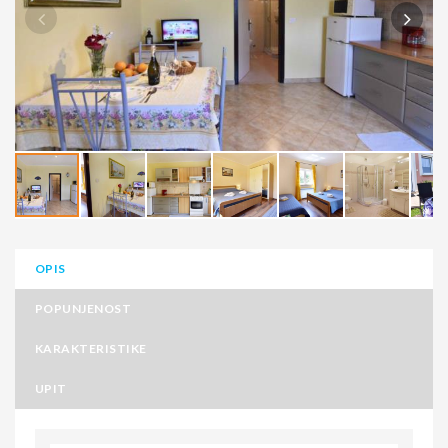
OPIS
POPUNJENOST
KARAKTERISTIKE
UPIT