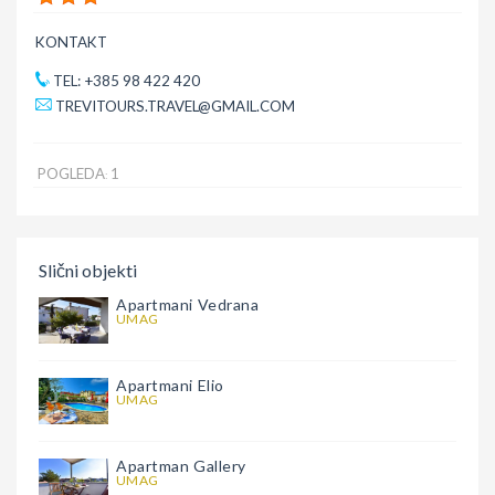
KONTAKT
TEL: +385 98 422 420
TREVITOURS.TRAVEL@GMAIL.COM
POGLEDA
1
:
Slični objekti
Apartmani Vedrana
UMAG
Apartmani Elio
UMAG
Apartman Gallery
UMAG