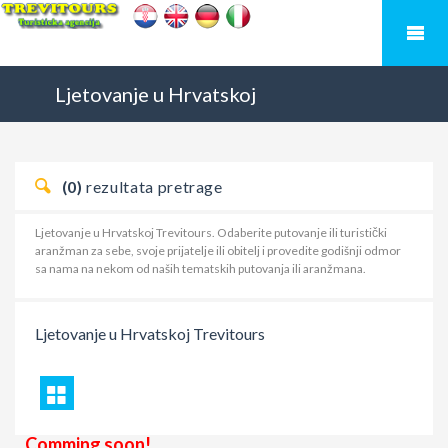
Ljetovanje u Hrvatskoj
(0)
rezultata pretrage
Ljetovanje u Hrvatskoj Trevitours. Odaberite putovanje ili turistički
aranžman za sebe, svoje prijatelje ili obitelj i provedite godišnji odmor
sa nama na nekom od naših tematskih putovanja ili aranžmana.
Ljetovanje u Hrvatskoj
Trevitours
Comming soon!