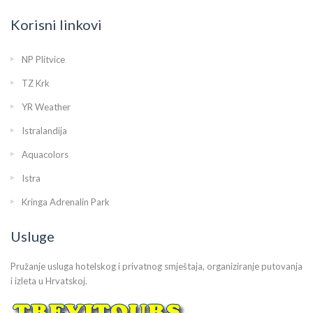
Korisni linkovi
NP Plitvice
TZ Krk
YR Weather
Istralandija
Aquacolors
Istra
Kringa Adrenalin Park
Usluge
Pružanje usluga hotelskog i privatnog smještaja, organiziranje putovanja
i izleta u Hrvatskoj.