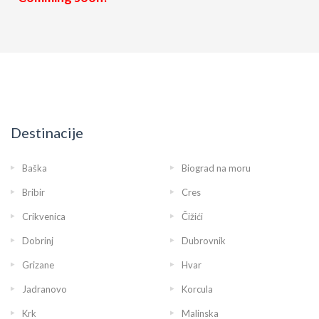
Destinacije
Baška
Biograd na moru
Bribir
Cres
Crikvenica
Čižići
Dobrinj
Dubrovnik
Grizane
Hvar
Jadranovo
Korcula
Krk
Malinska