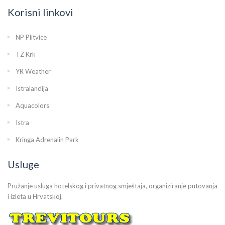
Korisni linkovi
NP Plitvice
TZ Krk
YR Weather
Istralandija
Aquacolors
Istra
Kringa Adrenalin Park
Usluge
Pružanje usluga hotelskog i privatnog smještaja, organiziranje putovanja
i izleta u Hrvatskoj.