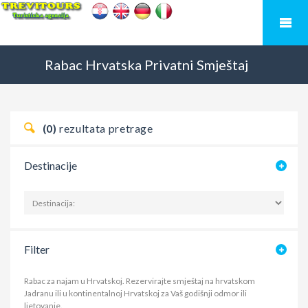
Rabac
Hrvatska
Privatni Smještaj
(0)
rezultata pretrage
Destinacije
Filter
Rabac za najam u Hrvatskoj. Rezervirajte smještaj na hrvatskom
Jadranu ili u kontinentalnoj Hrvatskoj za Vaš godišnji odmor ili
ljetovanje.