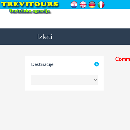
Izleti
Commi
Destinacije