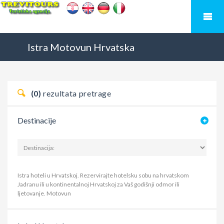
Istra
Motovun
Hrvatska
(0)
rezultata pretrage
Destinacije
Istra hoteli u Hrvatskoj. Rezervirajte hotelsku sobu na hrvatskom
Jadranu ili u kontinentalnoj Hrvatskoj za Vaš godišnji odmor ili
ljetovanje.
Motovun