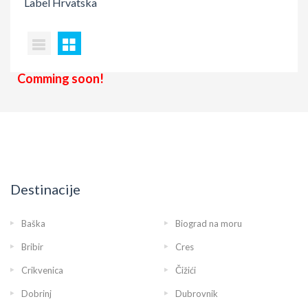
Label
Hrvatska
Comming soon!
Destinacije
Baška
Biograd na moru
Bribir
Cres
Crikvenica
Čižići
Dobrinj
Dubrovnik