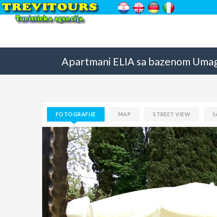
Apartmani ELIA sa bazenom Umag
FOTOGRAFIJE
MAP
STREET VIEW
S