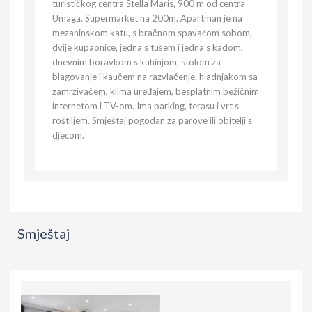
turističkog centra Stella Maris, 900 m od centra
Umaga. Supermarket na 200m. Apartman je na
mezaninskom katu, s bračnom spavaćom sobom,
dvije kupaonice, jedna s tušem i jedna s kadom,
dnevnim boravkom s kuhinjom, stolom za
blagovanje i kaučem na razvlačenje, hladnjakom sa
zamrzivačem, klima uređajem, besplatnim bežičnim
internetom i TV-om. Ima parking, terasu i vrt s
roštiljem. Smještaj pogodan za parove ili obitelji s
djecom.
Smještaj