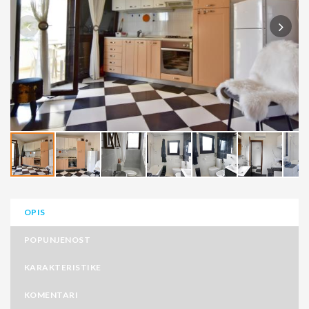
OPIS
POPUNJENOST
KARAKTERISTIKE
KOMENTARI