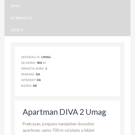
UPIT
ATRAKCIJE
VIDEO
DESTINACIJA:
UMAG
DO MORA:
900
M
SPAVAĆIH SOBA:
1
PARKING:
DA
INTERNET:
DA
BAZEN:
NE
Apartman DIVA 2 Umag
Prekrasan, potpuno namješten dvosobni
apartman, samo 700 m od plaže, u blizini