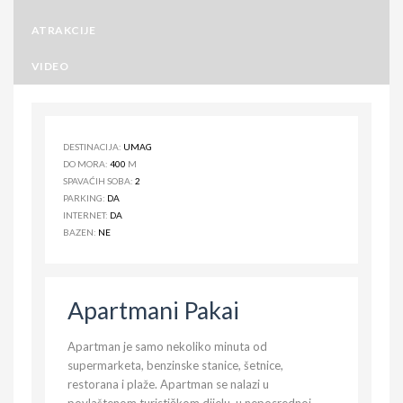
ATRAKCIJE
VIDEO
DESTINACIJA:
UMAG
DO MORA:
400
M
SPAVAĆIH SOBA:
2
PARKING:
DA
INTERNET:
DA
BAZEN:
NE
Apartmani Pakai
Apartman je samo nekoliko minuta od
supermarketa, benzinske stanice, šetnice,
restorana i plaže. Apartman se nalazi u