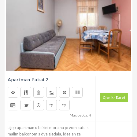
Apartman Pakai 2
Cjenik (Euro)
Max osoba: 4
Lijep apartman u blizini mora na prvom katu s
malim balkonom s dva sjedala, idealan za