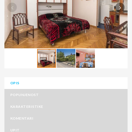
OPIS
POPUNJENOST
KARAKTERISTIKE
KOMENTARI
UPIT