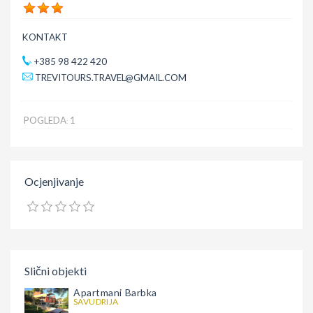
KONTAKT
+385 98 422 420
TREVITOURS.TRAVEL@GMAIL.COM
POGLEDA
1
:
Ocjenjivanje
Slični objekti
Apartmani Barbka
SAVUDRIJA