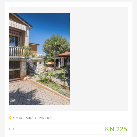
UMAG
,
ISTRA
,
HRVATSKA
KN
225
OD