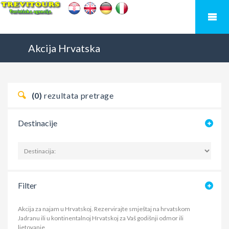
Akcija
Hrvatska
(0)
rezultata pretrage
Destinacije
Filter
Akcija za najam u Hrvatskoj. Rezervirajte smještaj na hrvatskom
Jadranu ili u kontinentalnoj Hrvatskoj za Vaš godišnji odmor ili
ljetovanje.