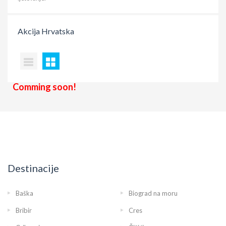
Akcija
Hrvatska
Comming soon!
Destinacije
Baška
Biograd na moru
Bribir
Cres