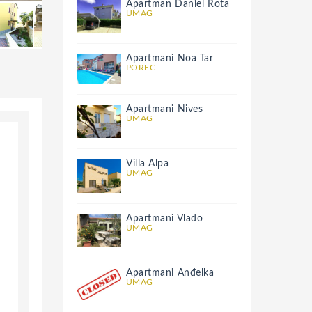
Apartman Daniel Rota
UMAG
Apartmani Noa Tar
POREC
Apartmani Nives
UMAG
Villa Alpa
UMAG
Apartmani Vlado
UMAG
Apartmani Anđelka
UMAG