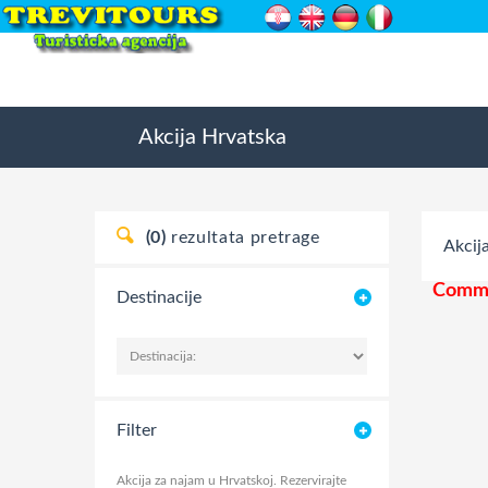
Akcija
Hrvatska
(0)
rezultata pretrage
Akcij
Commi
Destinacije
Filter
Akcija za najam u Hrvatskoj. Rezervirajte