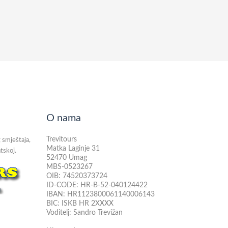
O nama
Trevitours
 smještaja,
Matka Laginje 31
tskoj.
52470 Umag
MBS-0523267
OIB: 74520373724
ID-CODE: HR-B-52-040124422
IBAN: HR1123800061140006143
BIC: ISKB HR 2XXXX
Voditelj: Sandro Trevižan