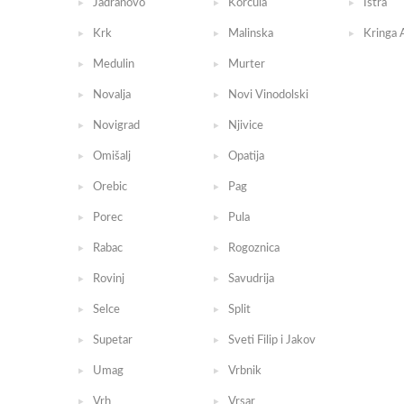
Jadranovo
Korcula
Istra
Krk
Malinska
Kringa 
Medulin
Murter
Novalja
Novi Vinodolski
Novigrad
Njivice
Omišalj
Opatija
Orebic
Pag
Porec
Pula
Rabac
Rogoznica
Rovinj
Savudrija
Selce
Split
Supetar
Sveti Filip i Jakov
Umag
Vrbnik
Vrh
Vrsar