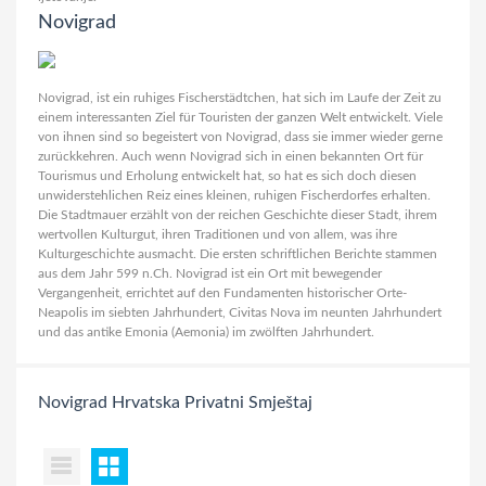
Novigrad
Novigrad, ist ein ruhiges Fischerstädtchen, hat sich im Laufe der Zeit zu
einem interessanten Ziel für Touristen der ganzen Welt entwickelt. Viele
von ihnen sind so begeistert von Novigrad, dass sie immer wieder gerne
zurückkehren. Auch wenn Novigrad sich in einen bekannten Ort für
Tourismus und Erholung entwickelt hat, so hat es sich doch diesen
unwiderstehlichen Reiz eines kleinen, ruhigen Fischerdorfes erhalten.
Die Stadtmauer erzählt von der reichen Geschichte dieser Stadt, ihrem
wertvollen Kulturgut, ihren Traditionen und von allem, was ihre
Kulturgeschichte ausmacht. Die ersten schriftlichen Berichte stammen
aus dem Jahr 599 n.Ch. Novigrad ist ein Ort mit bewegender
Vergangenheit, errichtet auf den Fundamenten historischer Orte-
Neapolis im siebten Jahrhundert, Civitas Nova im neunten Jahrhundert
und das antike Emonia (Aemonia) im zwölften Jahrhundert.
Novigrad
Hrvatska
Privatni Smještaj