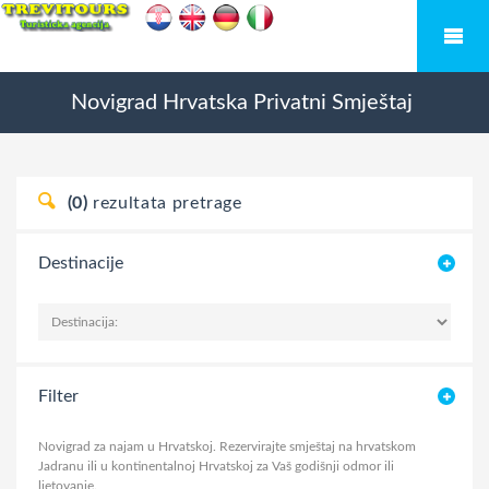
Novigrad
Hrvatska
Privatni Smještaj
(0)
rezultata pretrage
Destinacije
Filter
Novigrad za najam u Hrvatskoj. Rezervirajte smještaj na hrvatskom
Jadranu ili u kontinentalnoj Hrvatskoj za Vaš godišnji odmor ili
ljetovanje.