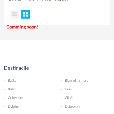
Comming soon!
Destinacije
Baška
Biograd na moru
Bribir
Cres
Crikvenica
Čižići
Dobrinj
Dubrovnik