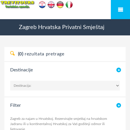
Zagreb
Hrvatska
Privatni Smještaj
(0)
rezultata pretrage
Destinacije
Filter
Zagreb za najam u Hrvatskoj. Rezervirajte smještaj na hrvatskom
Jadranu ili u kontinentalnoj Hrvatskoj za Vaš godišnji odmor ili
ljetovanje.