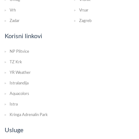
Vrh
Vrsar
Zadar
Zagreb
Korisni linkovi
NP Plitvice
TZ Krk
YR Weather
Istralandija
Aquacolors
Istra
Kringa Adrenalin Park
Usluge