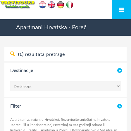
Apartmani
Hrvatska
-
Poreč
(1)
rezultata pretrage
Destinacije
Filter
Apartmani za najam u Hrvatskoj. Rezervirajte smještaj na hrvatskom
Jadranu ili u kontinentalnoj Hrvatskoj za Vaš godišnji odmor ili
ljetovanje.
Tražite li apartman u Poreču? Rezervirajte ovdje Vaš idealan