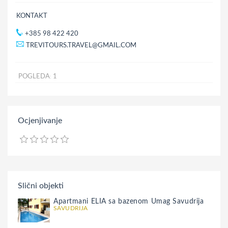
KONTAKT
+385 98 422 420
TREVITOURS.TRAVEL@GMAIL.COM
POGLEDA
1
:
Ocjenjivanje
Slični objekti
Apartmani ELIA sa bazenom Umag Savudrija
SAVUDRIJA