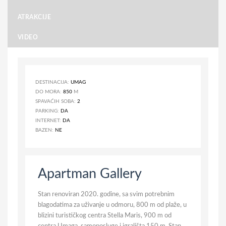
ATRAKCIJE
VIDEO
DESTINACIJA:
UMAG
DO MORA:
850
M
SPAVAĆIH SOBA:
2
PARKING:
DA
INTERNET:
DA
BAZEN:
NE
Apartman Gallery
Stan renoviran 2020. godine, sa svim potrebnim
blagodatima za uživanje u odmoru, 800 m od plaže, u
blizini turističkog centra Stella Maris, 900 m od