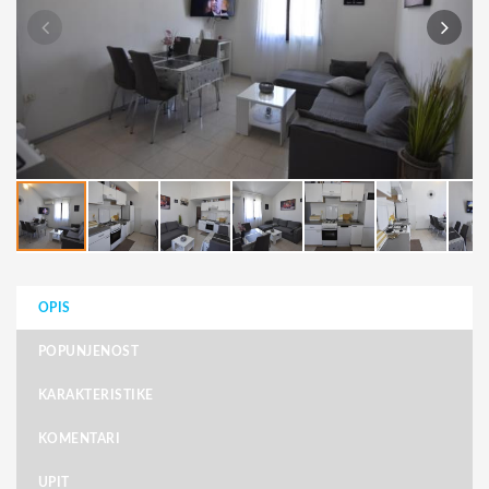
OPIS
POPUNJENOST
KARAKTERISTIKE
KOMENTARI
UPIT