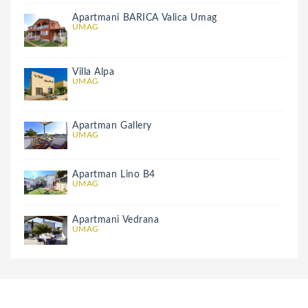
Apartmani BARICA Valica Umag
UMAG
Villa Alpa
UMAG
Apartman Gallery
UMAG
Apartman Lino B4
UMAG
Apartmani Vedrana
UMAG