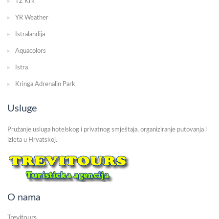
TZ Krk
YR Weather
Istralandija
Aquacolors
Istra
Kringa Adrenalin Park
Usluge
Pružanje usluga hotelskog i privatnog smještaja, organiziranje putovanja i
izleta u Hrvatskoj.
O nama
Trevitours