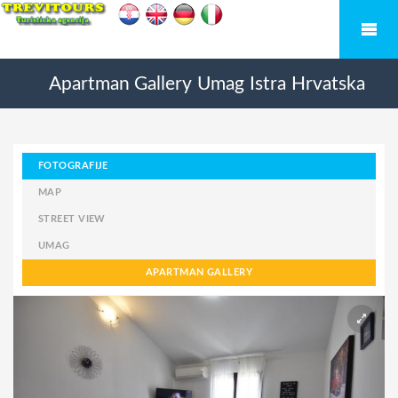
Apartman Gallery
Umag
Istra
Hrvatska
FOTOGRAFIJE
MAP
STREET VIEW
UMAG
APARTMAN GALLERY