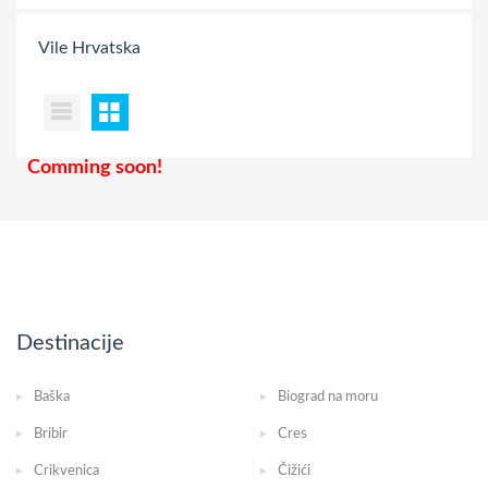
Vile
Hrvatska
Comming soon!
Destinacije
Baška
Biograd na moru
Bribir
Cres
Crikvenica
Čižići