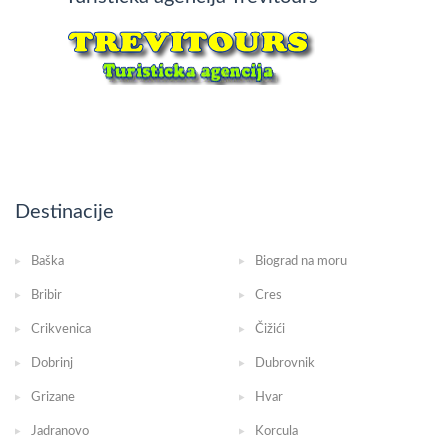
Destinacije
Baška
Biograd na moru
Bribir
Cres
Crikvenica
Čižići
Dobrinj
Dubrovnik
Grizane
Hvar
Jadranovo
Korcula