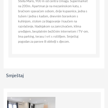
Stella Maris, 900 m od centra Umaga. Supermarket
na 200m. Apartman je na mezaninskom katu, s
bračnom spavaćom sobom, dvije kupaonice, jedna s
tušem i jedna s kadom, dnevnim boravkom s
kuhinjom, stolom za blagovanje i kaučem na
razvlačenje, hladnjakom sa zamrzivačem, klima
uređajem, besplatnim bežičnim internetom i TV-om.
Ima parking, terasu i vrt s roštiljem. Smještaj
pogodan za parove ili obitelji s djecom.
Smještaj