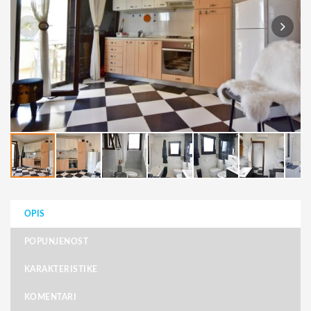
OPIS
POPUNJENOST
KARAKTERISTIKE
KOMENTARI