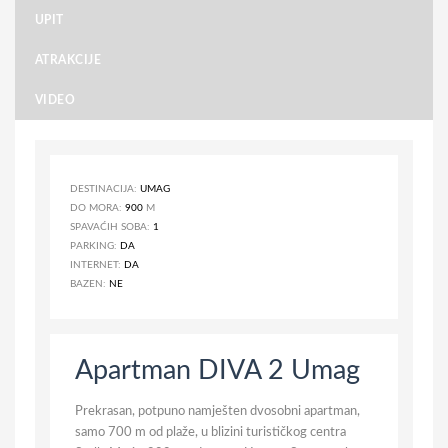
UPIT
ATRAKCIJE
VIDEO
DESTINACIJA:
UMAG
DO MORA:
900
M
SPAVAĆIH SOBA:
1
PARKING:
DA
INTERNET:
DA
BAZEN:
NE
Apartman DIVA 2 Umag
Prekrasan, potpuno namješten dvosobni apartman,
samo 700 m od plaže, u blizini turističkog centra