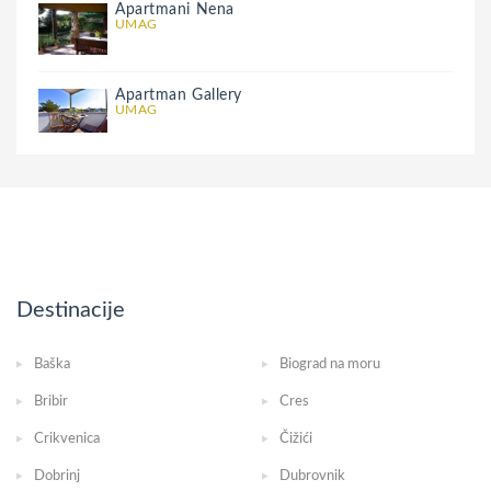
Apartmani Nena
UMAG
Apartman Gallery
UMAG
Destinacije
Baška
Biograd na moru
Bribir
Cres
Crikvenica
Čižići
Dobrinj
Dubrovnik