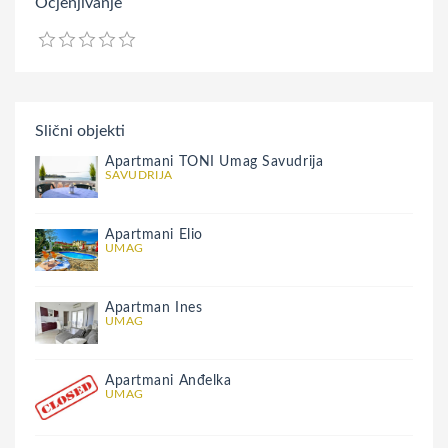
Ocjenjivanje
Slični objekti
Apartmani TONI Umag Savudrija
SAVUDRIJA
Apartmani Elio
UMAG
Apartman Ines
UMAG
Apartmani Anđelka
UMAG