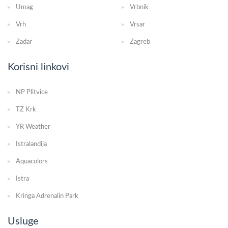
Umag
Vrbnik
Vrh
Vrsar
Zadar
Zagreb
Korisni linkovi
NP Plitvice
TZ Krk
YR Weather
Istralandija
Aquacolors
Istra
Kringa Adrenalin Park
Usluge