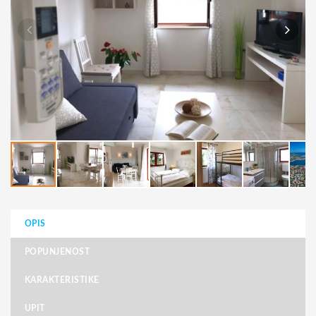
OPIS
POPUNJENOST
KARAKTERISTIKE
UPIT