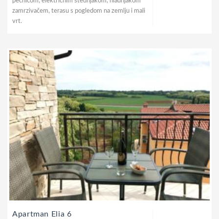
pećnicom, električnim štednjakom, hladnjakom
zamrzivačem, terasu s pogledom na zemlju i mali
vrt.
Apartman Elia 6