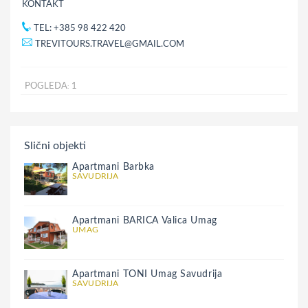
KONTAKT
TEL: +385 98 422 420
TREVITOURS.TRAVEL@GMAIL.COM
POGLEDA
1
:
Slični objekti
Apartmani Barbka
SAVUDRIJA
Apartmani BARICA Valica Umag
UMAG
Apartmani TONI Umag Savudrija
SAVUDRIJA