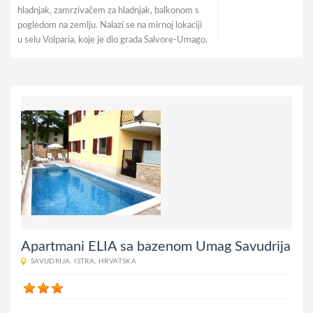
hladnjak, zamrzivačem za hladnjak, balkonom s
pogledom na zemlju. Nalazi se na mirnoj lokaciji
u selu Volparia, koje je dio grada Salvore-Umago.
Apartmani ELIA sa bazenom Umag Savudrija
SAVUDRIJA
,
ISTRA
,
HRVATSKA