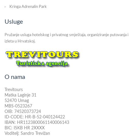
Kringa Adrenalin Park
Usluge
Pružanje usluga hotelskog i privatnog smještaja, organiziranje putovanja i
izleta u Hrvatskoj.
O nama
Trevitours
Matka Laginje 31
52470 Umag
MBS-0523267
OIB: 74520373724
ID-CODE: HR-B-52-040124422
IBAN: HR1123800061140006143
BIC: ISKB HR 2XXXX
Voditelj: Sandro Trevižan