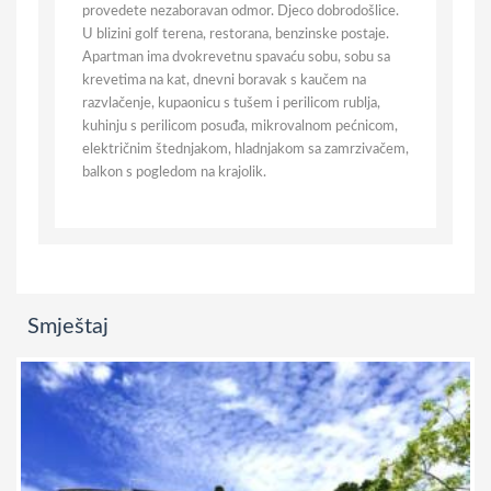
provedete nezaboravan odmor. Djeco dobrodošlice.
U blizini golf terena, restorana, benzinske postaje.
Apartman ima dvokrevetnu spavaću sobu, sobu sa
krevetima na kat, dnevni boravak s kaučem na
razvlačenje, kupaonicu s tušem i perilicom rublja,
kuhinju s perilicom posuđa, mikrovalnom pećnicom,
električnim štednjakom, hladnjakom sa zamrzivačem,
balkon s pogledom na krajolik.
Smještaj