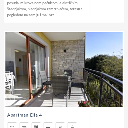
posuđa, mikrovalnom pećnicom, električnim
štednjakom, hladnjakom zamrzivačem, terasu s
pogledom na zemlju i mali vrt.
Apartman Elia 4