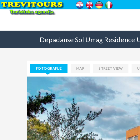
Depadanse Sol Umag Residence
FOTOGRAFIJE
MAP
STREET VIEW