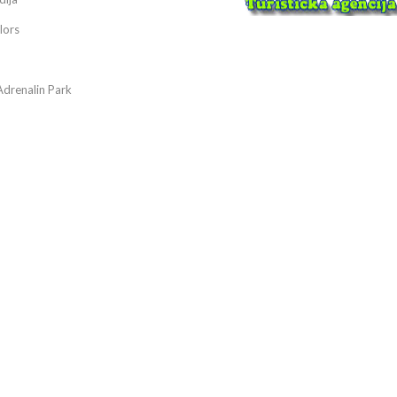
lors
Adrenalin Park