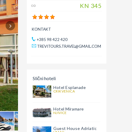
KN
345
OD
KONTAKT
+385 98 422 420
TREVITOURS.TRAVEL@GMAIL.COM
Slični hoteli
Hotel Esplanade
CRIKVENICA
Hotel Miramare
NJIVICE
Guest House Adriatic