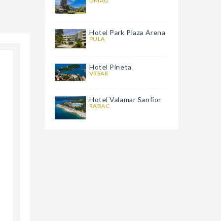
UMAG
Hotel Park Plaza Arena
PULA
Hotel Pineta
VRSAR
Hotel Valamar Sanfior
RABAC