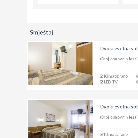
Smještaj
Dvokrevetna sob
(Broj osnovnih ležaj
Klimatizirano
LED TV
Dvokrevetna sob
(Broj osnovnih ležaj
Klimatizirano