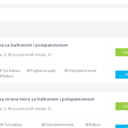
a sa balkonom i polupansionom
Cj
a: 2, Broj pomoćnih ležaja: 1)
Tuš kabina
Pogled na park
Odvojeni kreveti
V
Balkon
a strana more sa balkonom i polupansionom
Cj
a: 2, Broj pomoćnih ležaja: 1)
Tuš kabina
Odvojeni kreveti
Balkon