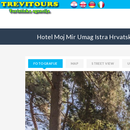
Hotel Moj Mir
Umag
Istra
Hrvats
FOTOGRAFIJE
MAP
STREET VIEW