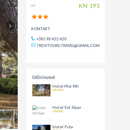
KN
195
OD
KONTAKT
+385 98 422 420
TREVITOURS.TRAVEL@GMAIL.COM
Slični hoteli
Hotel Moj Mir
UMAG
Hotel Sol Sipar
UMAG
Hotel Pula