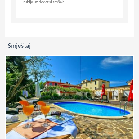
rublja uz dodatni trošak.
Smještaj