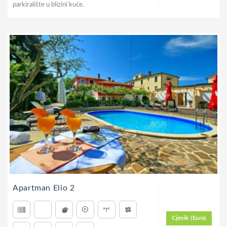
parkiralište u blizini kuće.
Apartman Elio 2
Cjenik (Euro)