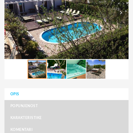
OPIS
POPUNJENOST
KARAKTERISTIKE
KOMENTARI