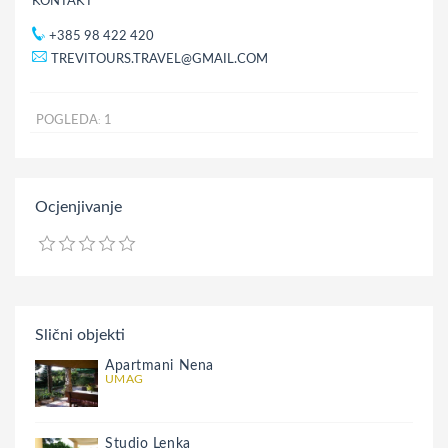
KONTAKT
+385 98 422 420
TREVITOURS.TRAVEL@GMAIL.COM
POGLEDA
1
:
Ocjenjivanje
Slični objekti
Apartmani Nena
UMAG
Studio Lenka