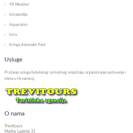
YR Weather
Istralandija
Aquacolors
Istra
Kringa Adrenalin Park
Usluge
Pružanje usluga hotelskog i privatnog smještaja, organiziranje putovanja i
izleta u Hrvatskoj.
O nama
Trevitours
Matka Laginje 31