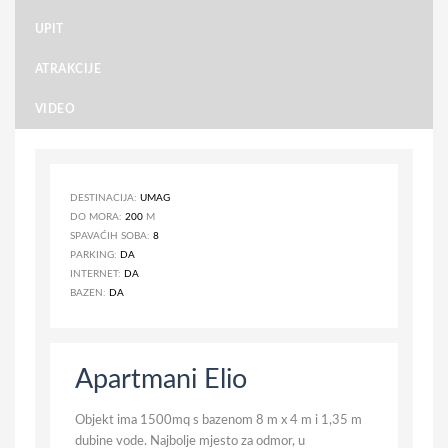
UPIT
ATRAKCIJE
VIDEO
DESTINACIJA:
UMAG
DO MORA:
200
M
SPAVAĆIH SOBA:
8
PARKING:
DA
INTERNET:
DA
BAZEN:
DA
Apartmani Elio
Objekt ima 1500mq s bazenom 8 m x 4 m i 1,35 m
dubine vode. Najbolje mjesto za odmor, u