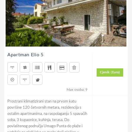
Apartman Elio 5
Cjenik (Euro)
Max osoba: 9
Prostrani klimatizirani stan na prvom katu
površine 120 četvornih metara, rezidencija s
ostalim apartmanima, na raspolaganju 5 spavaćih
soba, 3 kupaonice, kuhinja, terasa. Do
povlaštenog područja Umago Punta do plaže i