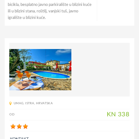
bicikla, besplatno javno parkiralište u blizini kuće
ili u blizini stana, roštilj, vanjski tuš, javno
igralište u blizini kuće.
UMAG
,
ISTRA
,
HRVATSKA
KN
338
OD