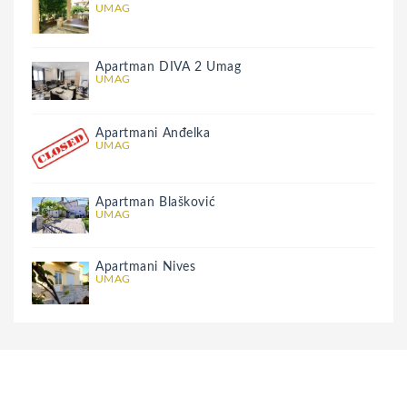
UMAG
Apartman DIVA 2 Umag
UMAG
Apartmani Anđelka
UMAG
Apartman Blašković
UMAG
Apartmani Nives
UMAG