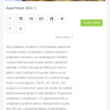
Apartman Elio 1
Cjenik (Euro)
Max osoba: 2
Novi udoban, moderan i funkcionalan apartman
za dvije osobe u prizemlju s malom terasom s
pogledom na bazen, na raspolaganju: ležaljke,
vanjska hidromasažna kada, bicikli, zajednički
parking i roštilj. Lokacija je odlična za odmor,
plaža i razni sadržaji za kupanje nalaze se na
samo nekoliko minuta hoda. Do centra Umaga
može se doći pješice. Od 01. 07. do 01. 09.
moguće je rezervirati samo od subote do subote
tjedni boravak (jedan ili više tjedana). Smještaj je
smješten u rezidenciji s 11 apartmana koji su
iznajmljeni za ljetni odmor. Klimatizirani studio
ima 18 m2, u prizemlju lijepo i funkcionalno,