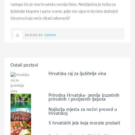
razloga što je ona hrvatska verzija Ibize. Neizbježna je točka za
ljubitelje klupske i party scene, gdje ste sigurni da ćete doživjeti
iskustva koja neće nikad zaboraviti!
POSTED BY:
ADMIN
Ostali postovi
Hrvatska raj za ljubitelje vina
Prirodna Hrvatska- zemlja izuzetnih
prirodnih i povijesnih ljepota
Najbolja mjesta za noćni provod u
Hrvatskoj
5 hrvatskih jela koja morate probati