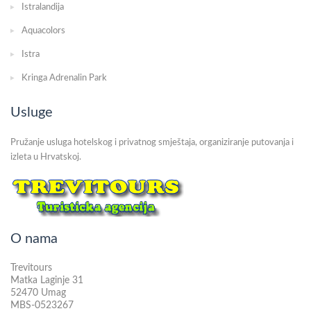
Istralandija
Aquacolors
Istra
Kringa Adrenalin Park
Usluge
Pružanje usluga hotelskog i privatnog smještaja, organiziranje putovanja i
izleta u Hrvatskoj.
O nama
Trevitours
Matka Laginje 31
52470 Umag
MBS-0523267