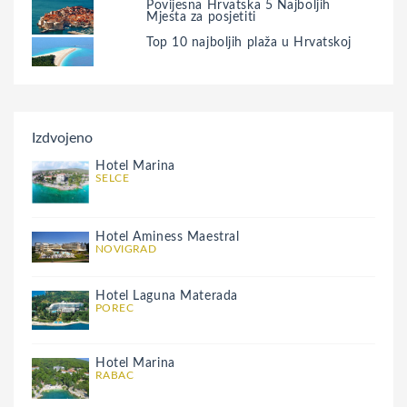
Povijesna Hrvatska 5 Najboljih
Mjesta za posjetiti
Top 10 najboljih plaža u Hrvatskoj
Izdvojeno
Hotel Marina
SELCE
Hotel Aminess Maestral
NOVIGRAD
Hotel Laguna Materada
POREC
Hotel Marina
RABAC