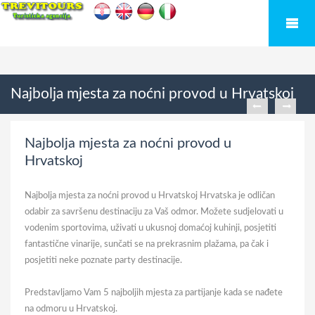
Najbolja mjesta za noćni provod u Hrvatskoj
Najbolja mjesta za noćni provod u
Hrvatskoj
Najbolja mjesta za noćni provod u Hrvatskoj Hrvatska je odličan
odabir za savršenu destinaciju za Vaš odmor. Možete sudjelovati u
vodenim sportovima, uživati u ukusnoj domaćoj kuhinji, posjetiti
fantastične vinarije, sunčati se na prekrasnim plažama, pa čak i
posjetiti neke poznate party destinacije.
Predstavljamo Vam 5 najboljih mjesta za partijanje kada se nađete
na odmoru u Hrvatskoj.