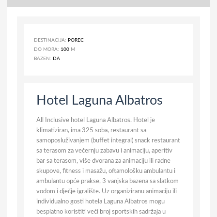
DESTINACIJA:
POREC
DO MORA:
100
M
BAZEN:
DA
Hotel Laguna Albatros
All Inclusive hotel Laguna Albatros. Hotel je
klimatiziran, ima 325 soba, restaurant sa
samoposluživanjem (buffet integral) snack restaurant
sa terasom za večernju zabavu i animaciju, aperitiv
bar sa terasom, više dvorana za animaciju ili radne
skupove, fitness i masažu, oftamološku ambulantu i
ambulantu opće prakse, 3 vanjska bazena sa slatkom
vodom i dječje igralište. Uz organiziranu animaciju ili
individualno gosti hotela Laguna Albatros mogu
besplatno koristiti veći broj sportskih sadržaja u