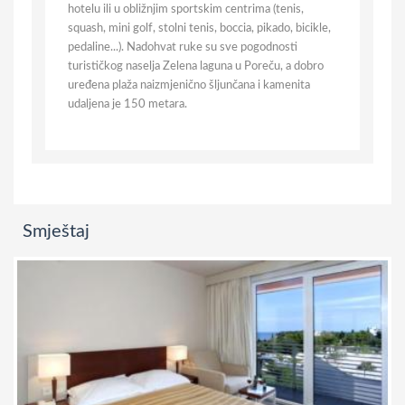
hotelu ili u obližnjim sportskim centrima (tenis,
squash, mini golf, stolni tenis, boccia, pikado, bicikle,
pedaline...). Nadohvat ruke su sve pogodnosti
turističkog naselja Zelena laguna u Poreču, a dobro
uređena plaža naizmjenično šljunčana i kamenita
udaljena je 150 metara.
Smještaj