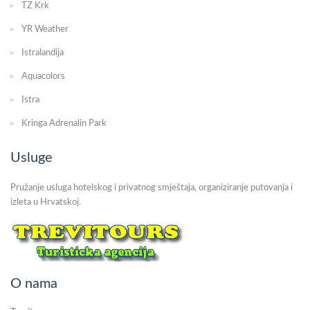
TZ Krk
YR Weather
Istralandija
Aquacolors
Istra
Kringa Adrenalin Park
Usluge
Pružanje usluga hotelskog i privatnog smještaja, organiziranje putovanja i
izleta u Hrvatskoj.
O nama