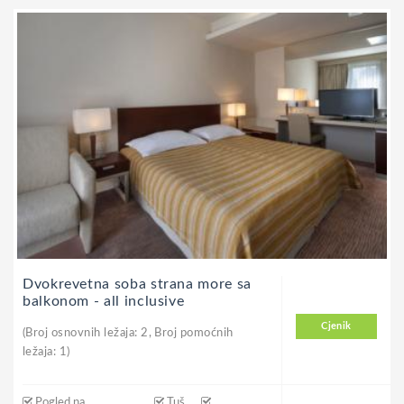
Dvokrevetna soba strana more sa
balkonom - all inclusive
Cjenik
(Broj osnovnih ležaja: 2, Broj pomoćnih
ležaja: 1)
Pogled na
Tuš