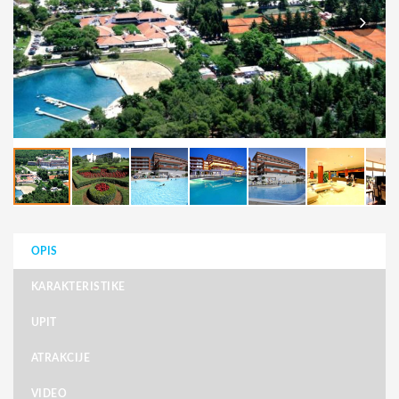
OPIS
KARAKTERISTIKE
UPIT
ATRAKCIJE
VIDEO