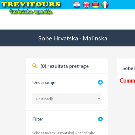
Sobe
Hrvatska
-
Malinska
(0)
rezultata pretrage
Sobe
Commi
Destinacije
Filter
Sobe za najam u Hrvatskoj. Rezervirajte