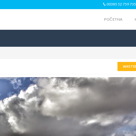
00385 52 759 735
POČETNA
AMSTE