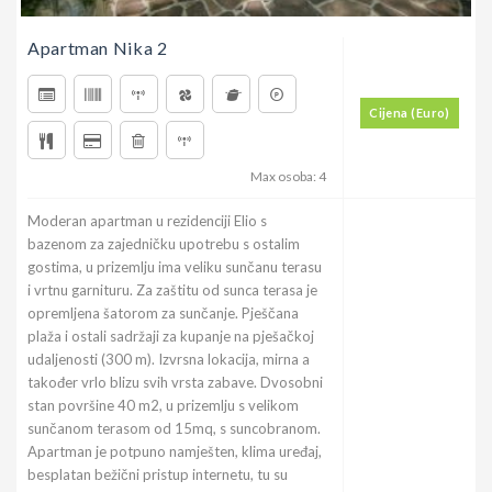
Apartman Nika 2
Cijena (Euro)
Max osoba: 4
Moderan apartman u rezidenciji Elio s
bazenom za zajedničku upotrebu s ostalim
gostima, u prizemlju ima veliku sunčanu terasu
i vrtnu garnituru. Za zaštitu od sunca terasa je
opremljena šatorom za sunčanje. Pješčana
plaža i ostali sadržaji za kupanje na pješačkoj
udaljenosti (300 m). Izvrsna lokacija, mirna a
također vrlo blizu svih vrsta zabave. Dvosobni
stan površine 40 m2, u prizemlju s velikom
sunčanom terasom od 15mq, s suncobranom.
Apartman je potpuno namješten, klima uređaj,
besplatan bežični pristup internetu, tu su