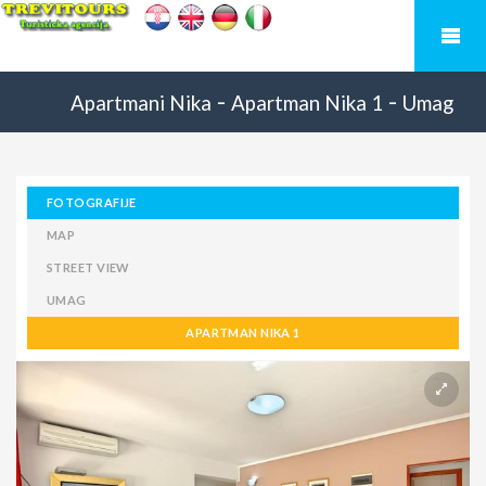
-
-
Apartmani Nika
Apartman Nika 1
Umag
FOTOGRAFIJE
MAP
STREET VIEW
UMAG
APARTMAN NIKA 1