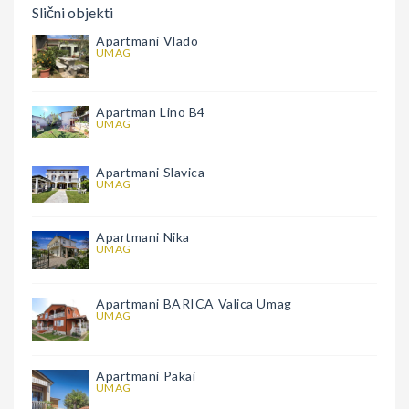
Slični objekti
Apartmani Vlado
UMAG
Apartman Lino B4
UMAG
Apartmani Slavica
UMAG
Apartmani Nika
UMAG
Apartmani BARICA Valica Umag
UMAG
Apartmani Pakai
UMAG