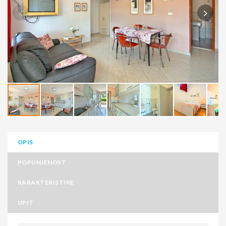
OPIS
POPUNJENOST
KARAKTERISTIKE
UPIT