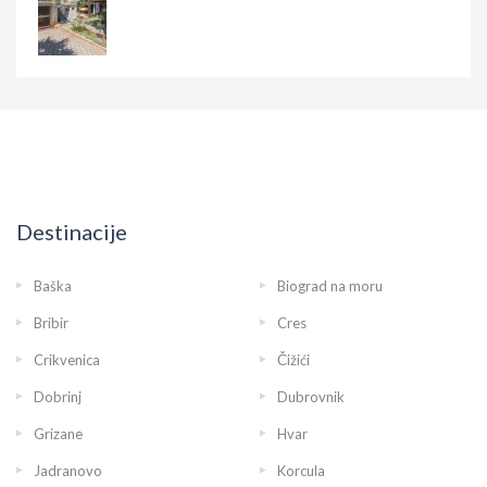
Destinacije
Baška
Biograd na moru
Bribir
Cres
Crikvenica
Čižići
Dobrinj
Dubrovnik
Grizane
Hvar
Jadranovo
Korcula