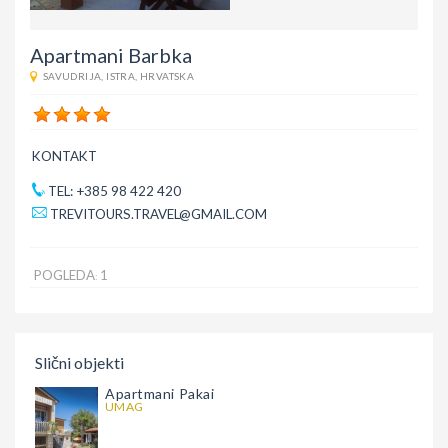
Apartmani Barbka
SAVUDRIJA
,
ISTRA
,
HRVATSKA
KONTAKT
TEL: +385 98 422 420
TREVITOURS.TRAVEL@GMAIL.COM
POGLEDA
1
:
Slični objekti
Apartmani Pakai
UMAG