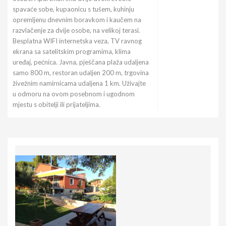
spavaće sobe, kupaonicu s tušem, kuhinju
opremljenu dnevnim boravkom i kaučem na
razvlačenje za dvije osobe, na velikoj terasi.
Besplatna WIFI internetska veza, TV ravnog
ekrana sa satelitskim programima, klima
uređaj, pećnica. Javna, pješčana plaža udaljena
samo 800 m, restoran udaljen 200 m, trgovina
živežnim namirnicama udaljena 1 km. Uživajte
u odmoru na ovom posebnom i ugodnom
mjestu s obitelji ili prijateljima.