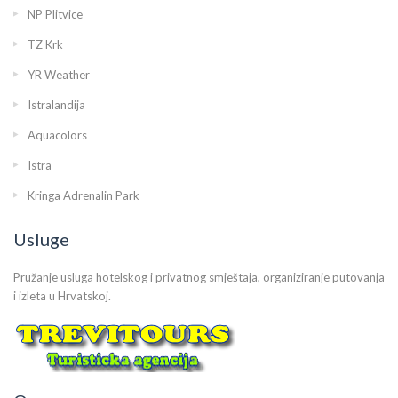
NP Plitvice
TZ Krk
YR Weather
Istralandija
Aquacolors
Istra
Kringa Adrenalin Park
Usluge
Pružanje usluga hotelskog i privatnog smještaja, organiziranje putovanja
i izleta u Hrvatskoj.