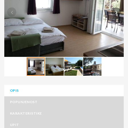
OPIS
POPUNJENOST
KARAKTERISTIKE
UPIT