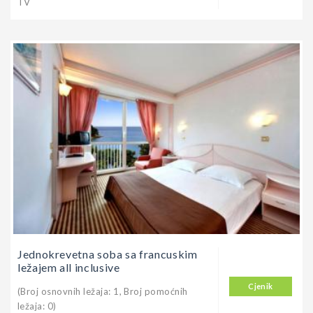
TV
Jednokrevetna soba sa francuskim
ležajem all inclusive
Cjenik
(Broj osnovnih ležaja: 1, Broj pomoćnih
ležaja: 0)