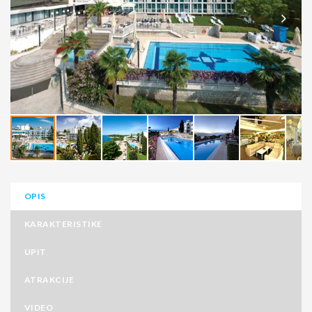
OPIS
KARAKTERISTIKE
UPIT
ATRAKCIJE
VIDEO