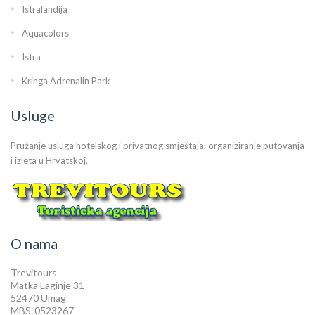
Istralandija
Aquacolors
Istra
Kringa Adrenalin Park
Usluge
Pružanje usluga hotelskog i privatnog smještaja, organiziranje putovanja
i izleta u Hrvatskoj.
O nama
Trevitours
Matka Laginje 31
52470 Umag
MBS-0523267