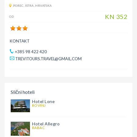
POREC
,
ISTRA
,
HRVATSKA
KN
352
OD
KONTAKT
+385 98 422 420
TREVITOURS.TRAVEL@GMAIL.COM
Slični hoteli
Hotel Lone
ROVINJ
Hotel Allegro
RABAC