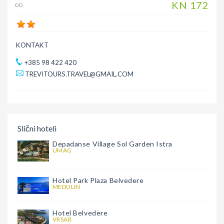
KN
172
OD
KONTAKT
+385 98 422 420
TREVITOURS.TRAVEL@GMAIL.COM
Slični hoteli
Depadanse Village Sol Garden Istra
UMAG
Hotel Park Plaza Belvedere
MEDULIN
Hotel Belvedere
VRSAR