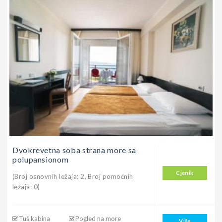
Dvokrevetna soba strana more sa
polupansionom
Cjenik
(Broj osnovnih ležaja: 2, Broj pomoćnih
ležaja: 0)
Tuš kabina
Pogled na more
Više