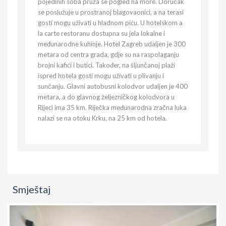
pojedinih soba pruža se pogled na more. Doručak
se poslužuje u prostranoj blagovaonici, a na terasi
gosti mogu uživati u hladnom piću. U hotelskom a
la carte restoranu dostupna su jela lokalne i
međunarodne kuhinje. Hotel Zagreb udaljen je 300
metara od centra grada, gdje su na raspolaganju
brojni kafići i butici. Također, na šljunčanoj plaži
ispred hotela gosti mogu uživati u plivanju i
sunčanju. Glavni autobusni kolodvor udaljen je 400
metara, a do glavnog željezničkog kolodvora u
Rijeci ima 35 km. Riječka međunarodna zračna luka
nalazi se na otoku Krku, na 25 km od hotela.
Smještaj