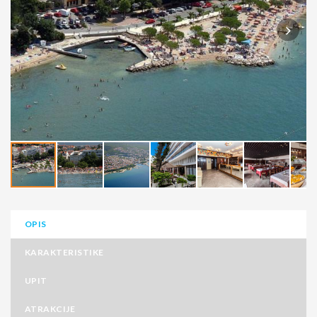
OPIS
KARAKTERISTIKE
UPIT
ATRAKCIJE