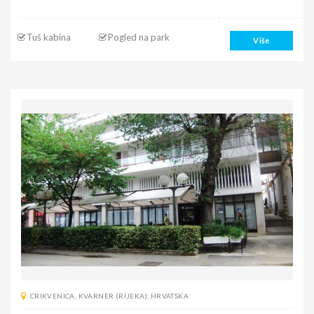
Tuš kabina
Pogled na park
Više
CRIKVENICA
,
KVARNER (RIJEKA)
,
HRVATSKA