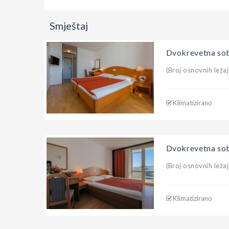
Smještaj
Dvokrevetna so
(Broj osnovnih ležaj
Klimatizirano
Dvokrevetna sob
(Broj osnovnih ležaj
Klimatizirano