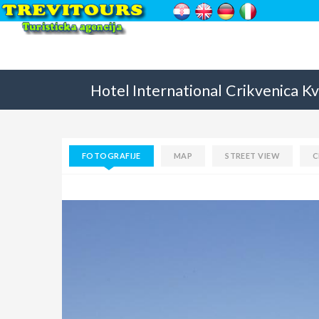
Hotel International
Crikvenica
Kv
FOTOGRAFIJE
MAP
STREET VIEW
C