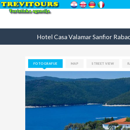
Hotel Casa Valamar Sanfior
Raba
FOTOGRAFIJE
MAP
STREET VIEW
R