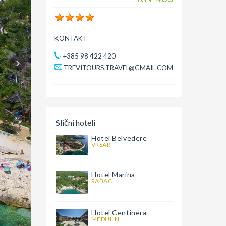
KONTAKT
+385 98 422 420
TREVITOURS.TRAVEL@GMAIL.COM
Slični hoteli
Hotel Belvedere
VRSAR
Hotel Marina
RABAC
Hotel Centinera
MEDULIN