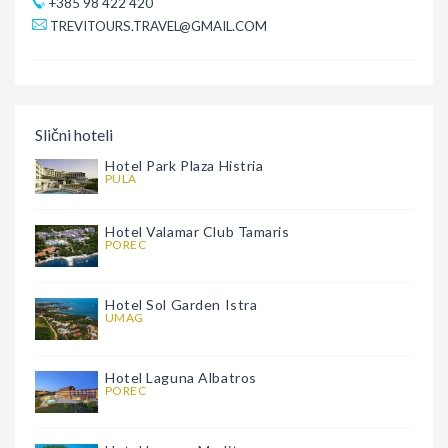
+385 98 422 420
TREVITOURS.TRAVEL@GMAIL.COM
Slični hoteli
Hotel Park Plaza Histria
PULA
Hotel Valamar Club Tamaris
POREC
Hotel Sol Garden Istra
UMAG
Hotel Laguna Albatros
POREC