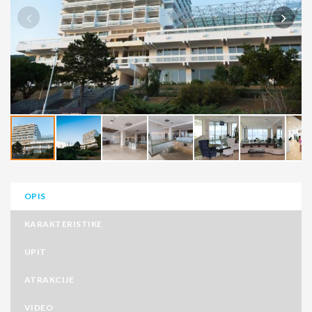
OPIS
KARAKTERISTIKE
UPIT
ATRAKCIJE
VIDEO