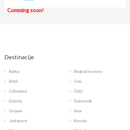
Comming soon!
Destinacije
Baška
Biograd na moru
Bribir
Cres
Crikvenica
Čižići
Dobrinj
Dubrovnik
Grizane
Hvar
Jadranovo
Korcula