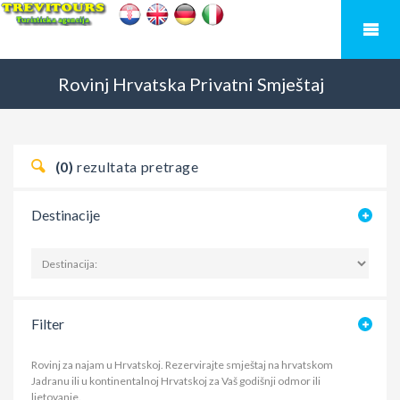
Rovinj
Hrvatska
Privatni Smještaj
(0)
rezultata pretrage
Destinacije
Filter
Rovinj za najam u Hrvatskoj. Rezervirajte smještaj na hrvatskom
Jadranu ili u kontinentalnoj Hrvatskoj za Vaš godišnji odmor ili
ljetovanje.