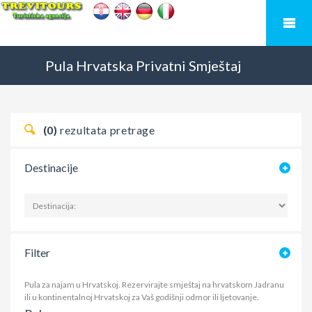
Pula
Hrvatska
Privatni Smještaj
(0)
rezultata pretrage
Destinacije
Filter
Pula za najam u Hrvatskoj. Rezervirajte smještaj na hrvatskom Jadranu
ili u kontinentalnoj Hrvatskoj za Vaš godišnji odmor ili ljetovanje.