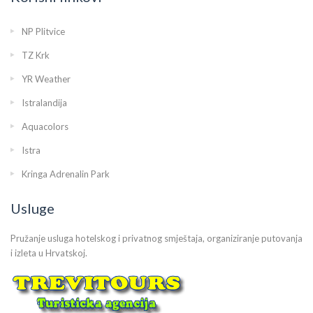
NP Plitvice
TZ Krk
YR Weather
Istralandija
Aquacolors
Istra
Kringa Adrenalin Park
Usluge
Pružanje usluga hotelskog i privatnog smještaja, organiziranje putovanja
i izleta u Hrvatskoj.