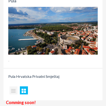
Pula
-
Pula
Hrvatska
Privatni Smještaj
Comming soon!