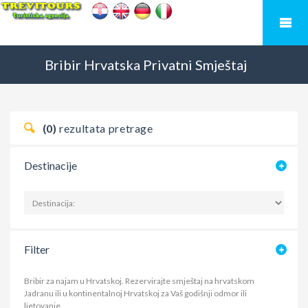
Bribir
Hrvatska
Privatni Smještaj
(0)
rezultata pretrage
Destinacije
Filter
Bribir za najam u Hrvatskoj. Rezervirajte smještaj na hrvatskom
Jadranu ili u kontinentalnoj Hrvatskoj za Vaš godišnji odmor ili
ljetovanje.