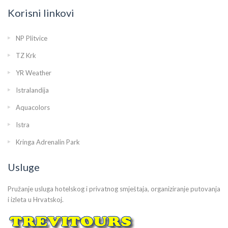
Korisni linkovi
NP Plitvice
TZ Krk
YR Weather
Istralandija
Aquacolors
Istra
Kringa Adrenalin Park
Usluge
Pružanje usluga hotelskog i privatnog smještaja, organiziranje putovanja
i izleta u Hrvatskoj.