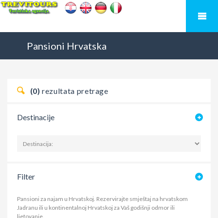
Pansioni
Hrvatska
(0)
rezultata pretrage
Destinacije
Filter
Pansioni za najam u Hrvatskoj. Rezervirajte smještaj na hrvatskom
Jadranu ili u kontinentalnoj Hrvatskoj za Vaš godišnji odmor ili
ljetovanje.