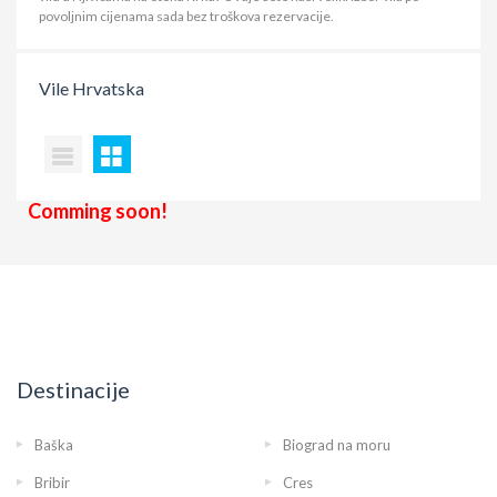
povoljnim cijenama sada bez troškova rezervacije.
Vile
Hrvatska
Comming soon!
Destinacije
Baška
Biograd na moru
Bribir
Cres