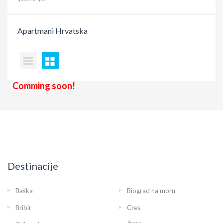
Apartmani
Hrvatska
Comming soon!
Destinacije
Baška
Biograd na moru
Bribir
Cres