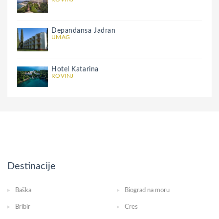
Depandansa Jadran
UMAG
Hotel Katarina
ROVINJ
Destinacije
Baška
Biograd na moru
Bribir
Cres