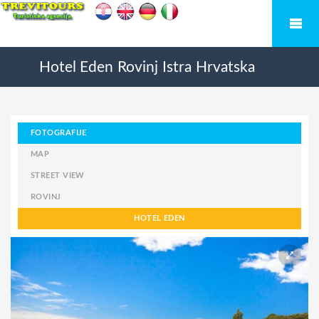
Hotel Eden
Rovinj
Istra
Hrvatska
FOTOGRAFIJE
MAP
STREET VIEW
ROVINJ
HOTEL EDEN