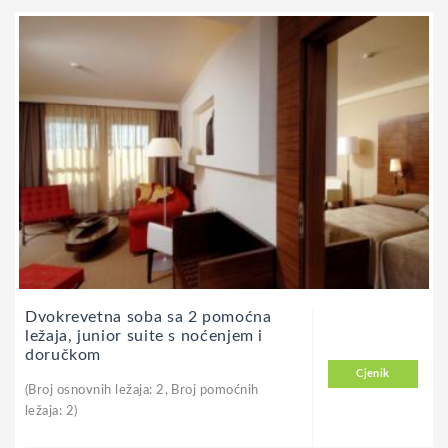
Dvokrevetna soba sa 2 pomoćna
ležaja, junior suite s noćenjem i
doručkom
Cjenik
(Broj osnovnih ležaja: 2, Broj pomoćnih
ležaja: 2)