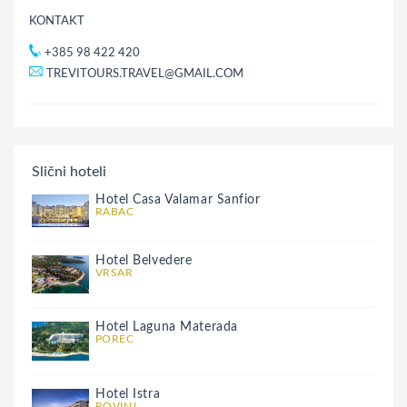
KONTAKT
+385 98 422 420
TREVITOURS.TRAVEL@GMAIL.COM
Slični hoteli
Hotel Casa Valamar Sanfior
RABAC
Hotel Belvedere
VRSAR
Hotel Laguna Materada
POREC
Hotel Istra
ROVINJ