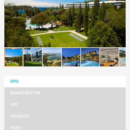
OPIS
KARAKTERISTIKE
UPIT
ATRAKCIJE
VIDEO