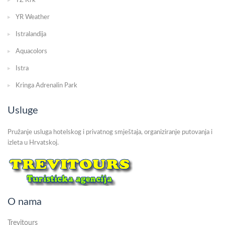
TZ Krk
YR Weather
Istralandija
Aquacolors
Istra
Kringa Adrenalin Park
Usluge
Pružanje usluga hotelskog i privatnog smještaja, organiziranje putovanja i
izleta u Hrvatskoj.
O nama
Trevitours