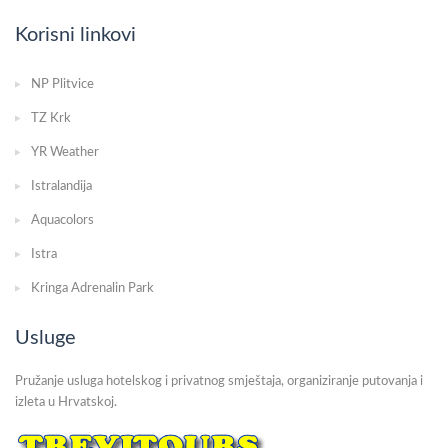
Korisni linkovi
NP Plitvice
TZ Krk
YR Weather
Istralandija
Aquacolors
Istra
Kringa Adrenalin Park
Usluge
Pružanje usluga hotelskog i privatnog smještaja, organiziranje putovanja i
izleta u Hrvatskoj.