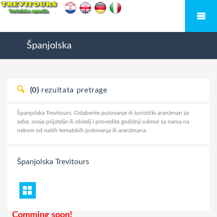
Španjolska
(0)
rezultata pretrage
Španjolska Trevitours. Odaberite putovanje ili turistički aranžman za
sebe, svoje prijatelje ili obitelj i provedite godišnji odmor sa nama na
nekom od naših tematskih putovanja ili aranžmana.
Španjolska
Trevitours
Comming soon!