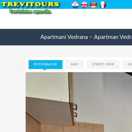
-
Apartmani Vedrana
Apartman Vedr
FOTOGRAFIJE
MAP
STREET VIEW
U