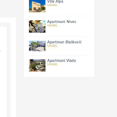
Villa Alpa
UMAG
Apartmani Nives
UMAG
Apartman Blašković
UMAG
a
Apartmani Vlado
UMAG