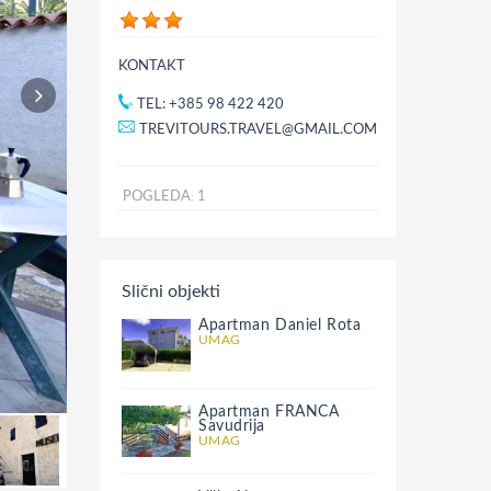
KONTAKT
TEL: +385 98 422 420
TREVITOURS.TRAVEL@GMAIL.COM
POGLEDA
1
:
Slični objekti
Apartman Daniel Rota
UMAG
Apartman FRANCA
Savudrija
UMAG