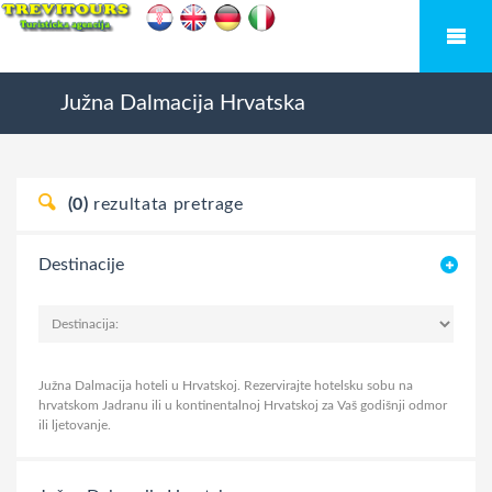
Južna Dalmacija
Hrvatska
(0)
rezultata pretrage
Destinacije
Južna Dalmacija hoteli u Hrvatskoj. Rezervirajte hotelsku sobu na
hrvatskom Jadranu ili u kontinentalnoj Hrvatskoj za Vaš godišnji odmor
ili ljetovanje.