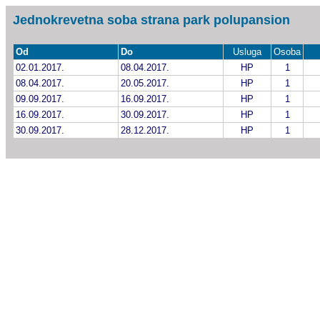
Jednokrevetna soba strana park polupansion
Od
Do
Usluga
Osoba
02.01.2017.
08.04.2017.
HP
1
08.04.2017.
20.05.2017.
HP
1
09.09.2017.
16.09.2017.
HP
1
16.09.2017.
30.09.2017.
HP
1
30.09.2017.
28.12.2017.
HP
1