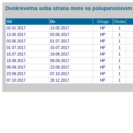
Dvokrevetna soba strana more sa polupansionom
Od
Do
Usluga
Osoba
02.01.2017.
13.05.2017.
HP
1
13.05.2017.
03.06.2017.
HP
1
03.06.2017.
01.07.2017.
HP
1
01.07.2017.
15.07.2017.
HP
1
15.07.2017.
19.08.2017.
HP
1
19.08.2017.
09.09.2017.
HP
1
09.09.2017.
23.09.2017.
HP
1
23.09.2017.
07.10.2017.
HP
1
07.10.2017.
28.12.2017.
HP
1